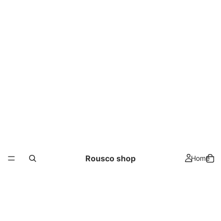
Rousco shop
Home