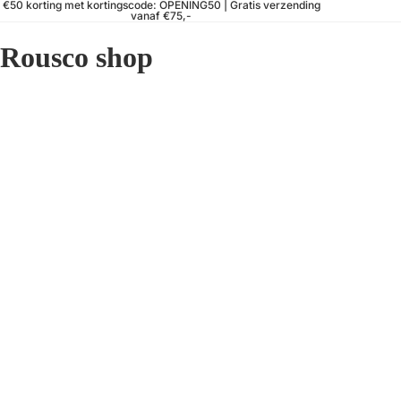
€50 korting met kortingscode: OPENING50 | Gratis verzending
vanaf €75,-
Rousco shop